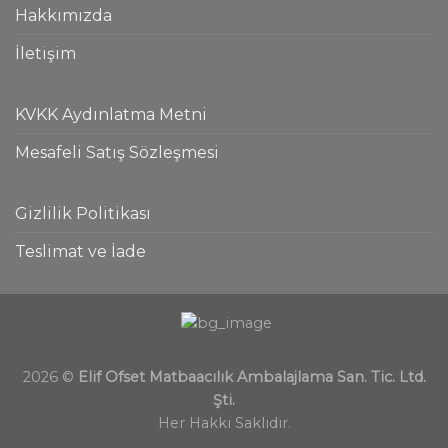
Hakkımızda
İletişim
KVKK Aydınlatma Metni
Mesafeli Satış Sözleşmesi
Gizlilik Politikası
Teslimat ve İade
2026 ©
Elif Ofset Matbaacılık Ambalajlama San. Tic. Ltd.
Şti.
Her Hakkı Saklıdır.